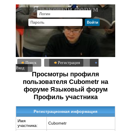
Языковый форум
Поиск
Регистрация
Вход
Просмотры профиля
пользователя Cubometr на
форуме Языковый форум
Профиль участника
Регистрационная информация
Имя
Cubometr
участника: