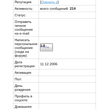
Репутация:
[
Оценить ±
]
Активность:
всего сообщений:
214
Статус:
Отправить
личное
сообщение
на e-mail:
Написать
персональное
сообщение
(сюда на
форум):
Дата
11.12.2006
регистрации:
Активация:
Пол:
День
рождения:
Профиль в
соцсети:
Домашняя