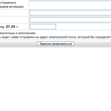
отправлено
кодом активации.
код:
27-24
=
бязательны к заполнению
ь будет также отправлен на адрес электронной почты, который Вы определит