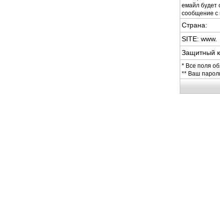
емайл будет 
сообщение с 
Страна:
SITE: www.
Защитный 
* Все поля о
** Ваш парол