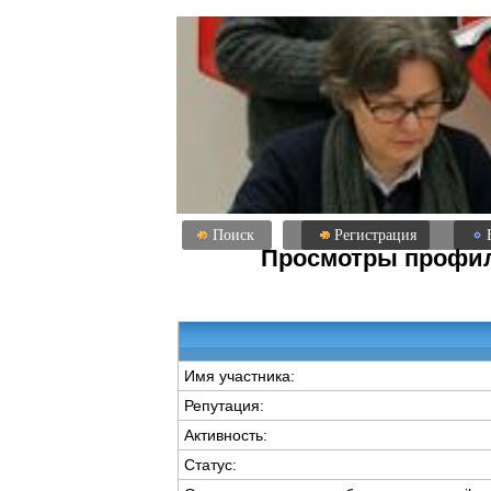
Поиск
Регистрация
Просмотры профил
Имя участника:
Репутация:
Активность:
Статус: