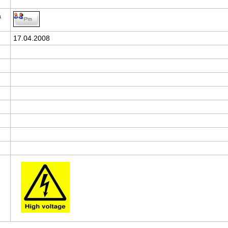
а
17.04.2008