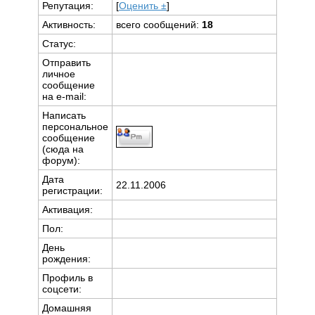
Репутация:
[
Оценить ±
]
Активность:
всего сообщений:
18
Статус:
Отправить
личное
сообщение
на e-mail:
Написать
персональное
сообщение
(сюда на
форум):
Дата
22.11.2006
регистрации:
Активация:
Пол:
День
рождения:
Профиль в
соцсети:
Домашняя