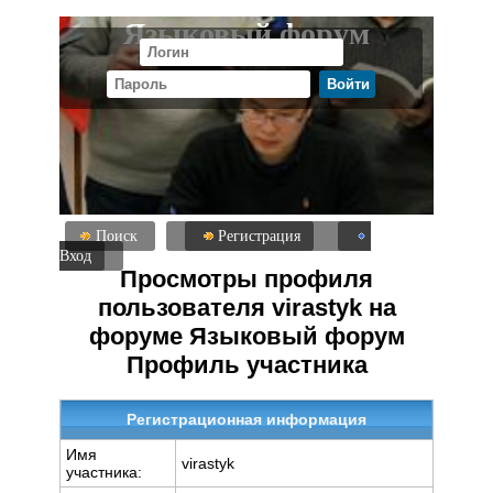
Языковый форум
Поиск
Регистрация
Вход
Просмотры профиля
пользователя virastyk на
форуме Языковый форум
Профиль участника
Регистрационная информация
Имя
virastyk
участника: