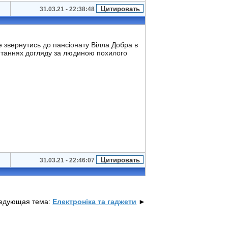
31.03.21 - 22:38:48
е звернутись до пансіонату Вілла Добра в
 питаннях догляду за людиною похилого
31.03.21 - 22:46:07
едующая тема:
Електроніка та гаджети
►