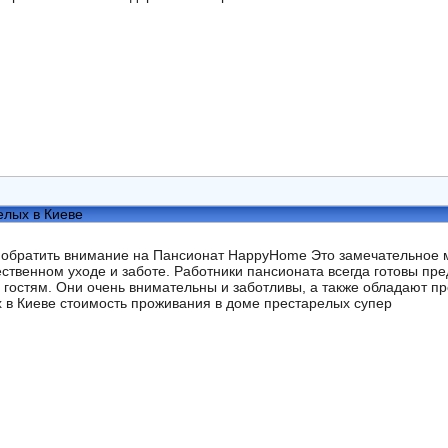
елых в Киеве
обратить внимание на Пансионат HappyHome Это замечательное м
ественном уходе и заботе. Работники пансионата всегда готовы п
 гостям. Они очень внимательны и заботливы, а также обладают
 в Киеве стоимость проживания в доме престарелых супер