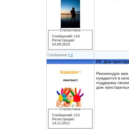
Статистика:
Сообщений: 134
Регистрация:
03.09.2010
Сообщение
#
1
RE: Дом престар
legawww
•
Рекомендую вам 
нуждаются в кач
лингвист
поддержку своим
дом престарелых
Статистика:
Сообщений: 133
Регистрация:
14.11.2011