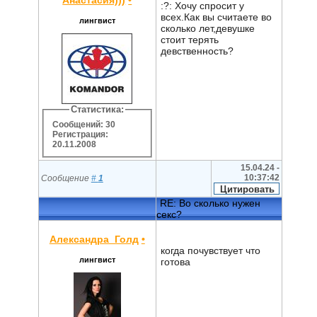
Анастасия)))
•
:?: Хочу спросит у
всех.Как вы считаете во
лингвист
сколько лет,девушке
стоит терять
девственность?
Статистика:
Сообщений: 30
Регистрация:
20.11.2008
15.04.24 -
10:37:42
Сообщение
#
1
RE: Во сколько нужен
секс?
Александра_Голд
•
когда почувствует что
лингвист
готова