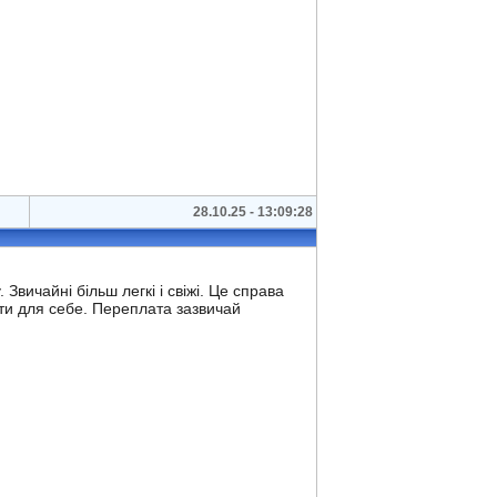
28.10.25 - 13:09:28
Звичайні більш легкі і свіжі. Це справа
ити для себе. Переплата зазвичай