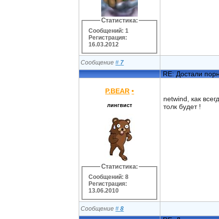
Статистика:
Сообщений: 1
Регистрация:
16.03.2012
Сообщение
#
7
RE: Достали пор
P.BEAR
•
netwind, как все
лингвист
толк будет !
Статистика:
Сообщений: 8
Регистрация:
13.06.2010
Сообщение
#
8