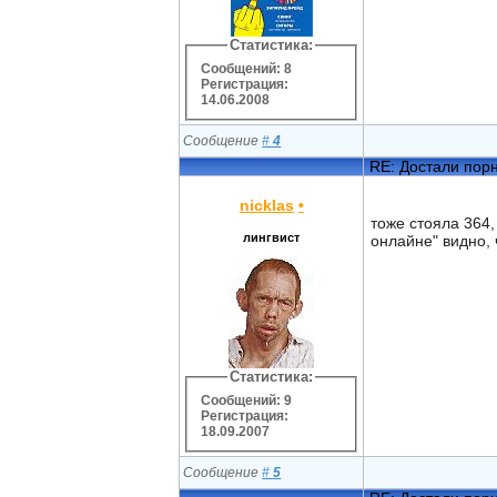
Статистика:
Сообщений: 8
Регистрация:
14.06.2008
Сообщение
#
4
RE: Достали пор
nicklas
•
тоже стояла 364,
лингвист
онлайне" видно, ч
Статистика:
Сообщений: 9
Регистрация:
18.09.2007
Сообщение
#
5