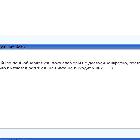
нушные боты
 было лень обновляться, пока спамеры не достали конкретно, постави
то пытаются региться, но ничто не выходит у них .... :)