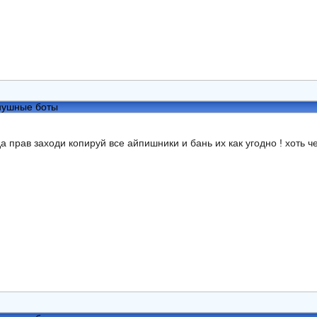
нушные боты
гда прав заходи копируй все айпишники и бань их как угодно ! хоть