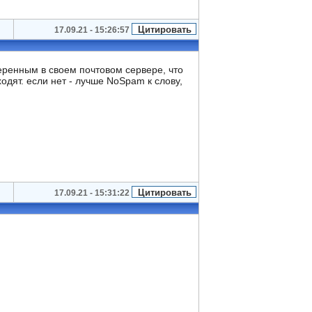
17.09.21 - 15:26:57
веренным в своем почтовом сервере, что
одят. если нет - лучше NoSpam к слову,
17.09.21 - 15:31:22