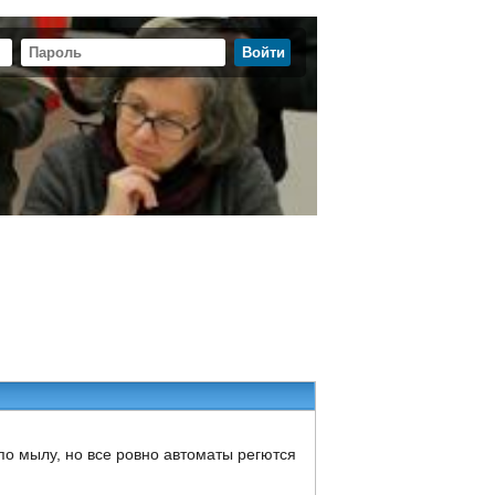
по мылу, но все ровно автоматы регются