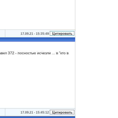
17.09.21 - 15:35:49
л 372 - посностью исчезли ... в "кто в
17.09.21 - 15:45:12