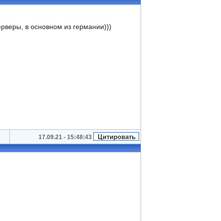
серверы, в основном из германии)))
17.09.21 - 15:48:43