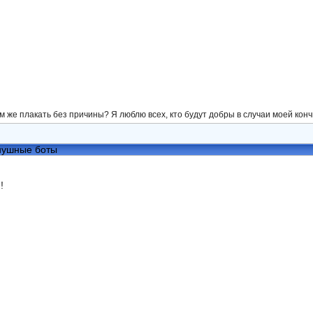
ем же плакать без причины? Я люблю всех, кто будут добры в случаи моей конч
нушные боты
!