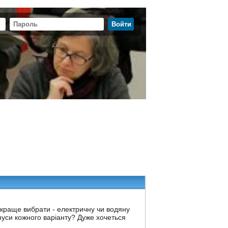
о краще вибрати - електричну чи водяну
інуси кожного варіанту? Дуже хочеться